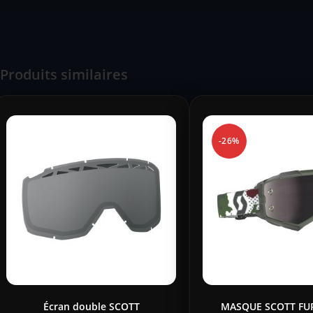
Produits similaires
-26%
Écran double SCOTT
MASQUE SCOTT FU