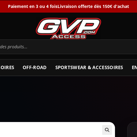
Paiement en 3 ou 4 fois
Livraison offerte dès 150€ d'achat
SOIRES
OFF-ROAD
SPORTSWEAR & ACCESSOIRES
E