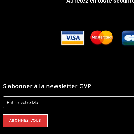
Achetez en toute sécurit
S'abonner à la newsletter GVP