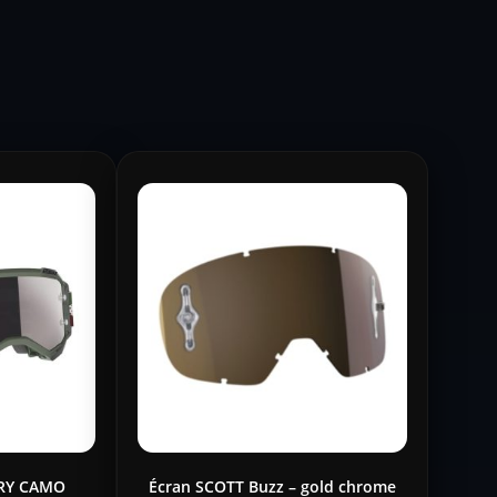
RY CAMO
Écran SCOTT Buzz – gold chrome