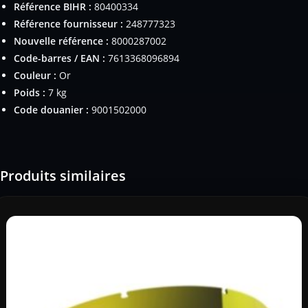
Référence BIHR :
80400334
Référence fournisseur :
248777323
Nouvelle référence :
8000287002
Code-barres / EAN :
7613368096894
Couleur :
Or
Poids :
7 kg
Code douanier :
9001502000
Produits similaires