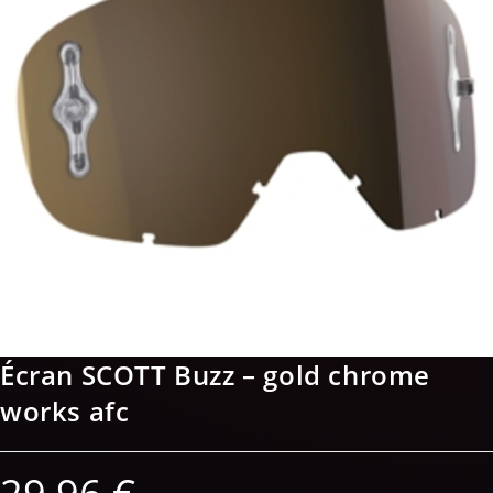
Écran SCOTT Buzz – gold chrome
works afc