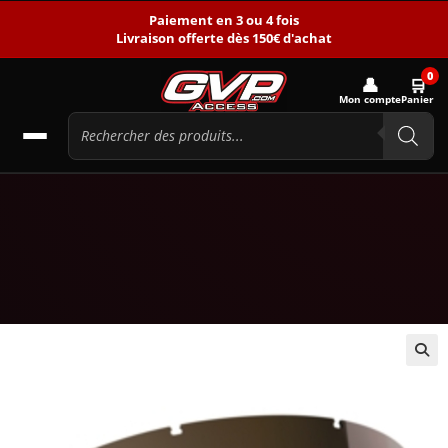
Paiement en 3 ou 4 fois
Livraison offerte dès 150€ d'achat
0
👤
🛒
Mon compte
Panier
🔍