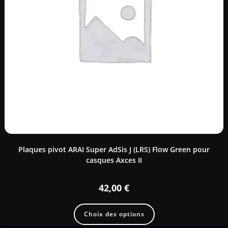
Plaques pivot ARAI Super AdSis J (LRS) Flow Green pour
casques Axces II
42,00
€
Choix des options