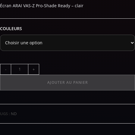
Écran ARAI VAS-Z Pro-Shade Ready – clair
COULEURS
-
+
AJOUTER AU PANIER
UGS :
ND