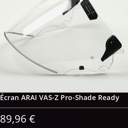
Écran ARAI VAS-Z Pro-Shade Ready
89,96
€