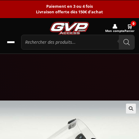
Paiement en 3 ou 4 fois
Livraison offerte dès 150€ d'achat
0
👤
🛒
Mon compte
Panier
🔍