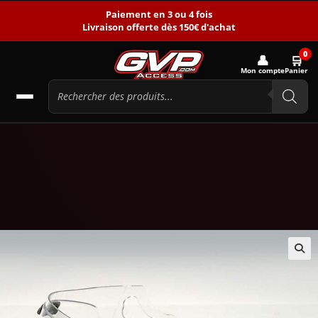
Paiement en 3 ou 4 fois
Livraison offerte dès 150€ d'achat
0
👤
🛒
Mon compte
Panier
🔍