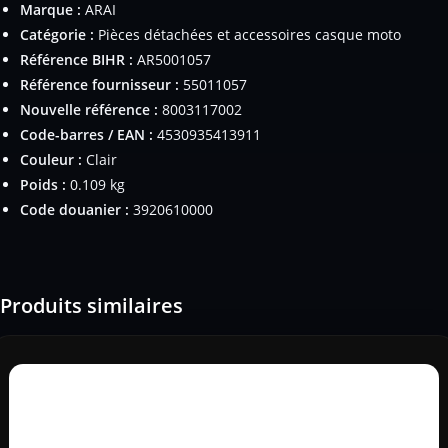
Marque :
ARAI
Catégorie :
Pièces détachées et accessoires casque moto
Référence BIHR :
AR5001057
Référence fournisseur :
55011057
Nouvelle référence :
8003117002
Code-barres / EAN :
4530935413911
Couleur :
Clair
Poids :
0.109 kg
Code douanier :
3920610000
Produits similaires