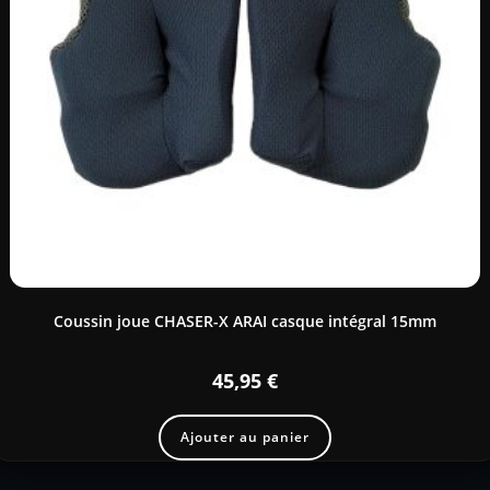
Coussin joue CHASER-X ARAI casque intégral 15mm
45,95
€
Ajouter au panier