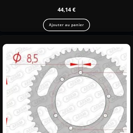
44,14
€
Ajouter au panier