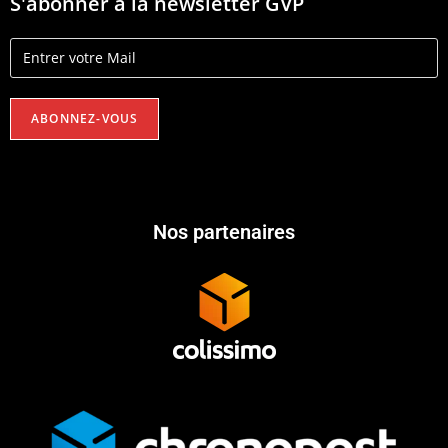
S'abonner à la newsletter GVP
Nos partenaires