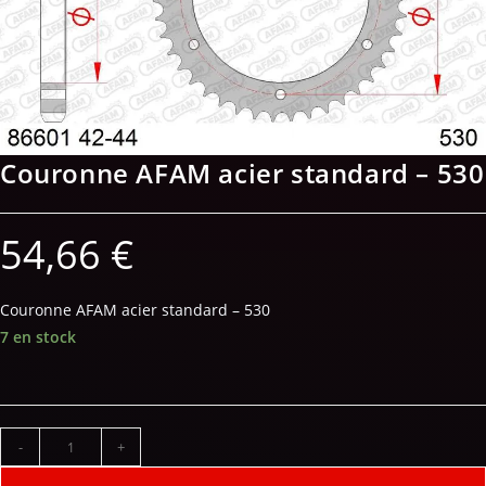
Couronne AFAM acier standard – 530
54,66
€
Couronne AFAM acier standard – 530
7 en stock
-
+