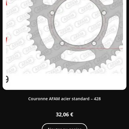
Couronne AFAM acier standard – 428
32,06
€