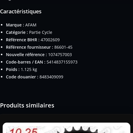
Caractéristiques
Marque :
AFAM
Catégorie :
Partie Cycle
Référence BIHR :
47002609
Référence fournisseur :
86601-45
Nouvelle référence :
1074757003
Code-barres / EAN :
5414837155973
Poids :
1.125 kg
Code douanier :
8483409099
Produits similaires