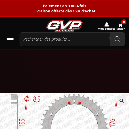
Paiement en 3 ou 4 fois
Livraison offerte dès 150€ d'achat
0
👤
🛒
Mon compte
Panier
🔍