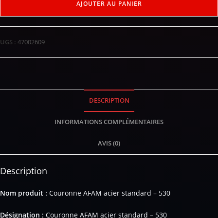
AJOUTER AU PANIER
UGS :
47002609
DESCRIPTION
INFORMATIONS COMPLÉMENTAIRES
AVIS (0)
Description
Nom produit :
Couronne AFAM acier standard – 530
Désignation :
Couronne AFAM acier standard – 530