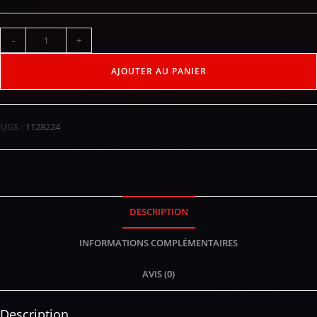
-
+
AJOUTER AU PANIER
UGS :
1128224
DESCRIPTION
INFORMATIONS COMPLÉMENTAIRES
AVIS (0)
Description