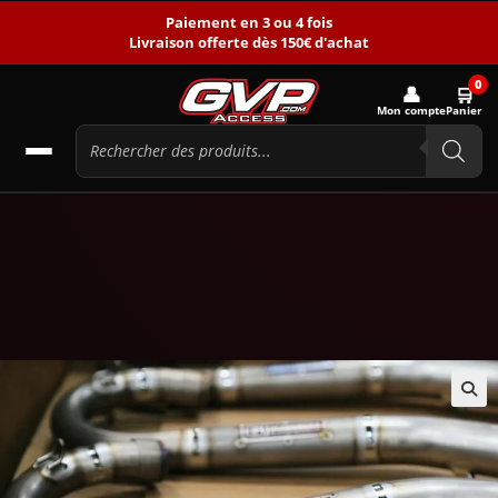
Paiement en 3 ou 4 fois
Livraison offerte dès 150€ d'achat
0
👤
🛒
Mon compte
Panier
🔍