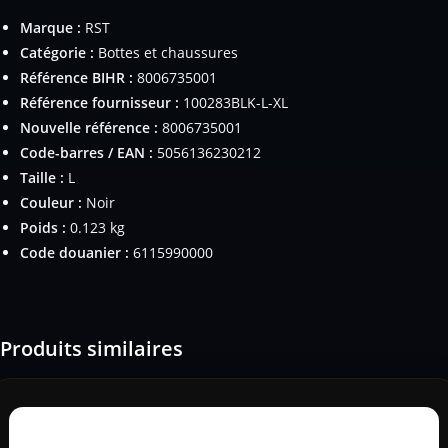
Marque :
RST
Catégorie :
Bottes et chaussures
Référence BIHR :
8006735001
Référence fournisseur :
100283BLK-L-XL
Nouvelle référence :
8006735001
Code-barres / EAN :
5056136230212
Taille :
L
Couleur :
Noir
Poids :
0.123 kg
Code douanier :
6115990000
Produits similaires