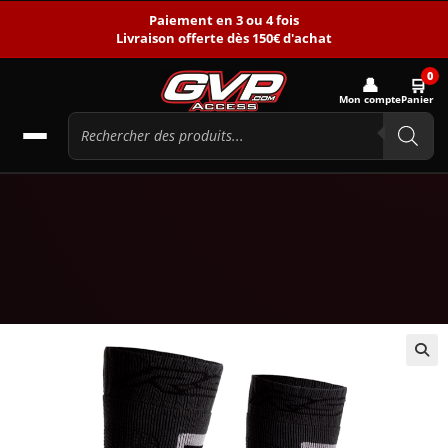
Paiement en 3 ou 4 fois
Livraison offerte dès 150€ d'achat
0
👤
🛒
Mon compte
Panier
🔍