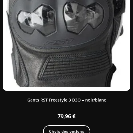
Gants RST Freestyle 3 D3O – noir/blanc
79,96
€
Choix des options