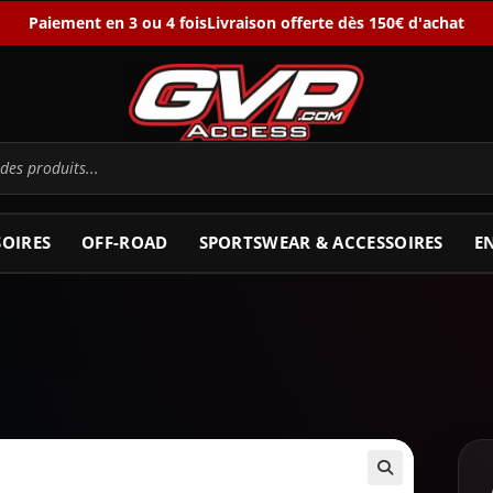
Paiement en 3 ou 4 fois
Livraison offerte dès 150€ d'achat
SOIRES
OFF-ROAD
SPORTSWEAR & ACCESSOIRES
E