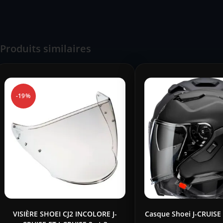
Produits similaires
-19%
VISIÈRE SHOEI CJ2 INCOLORE J-
Casque Shoei J-CRUISE 