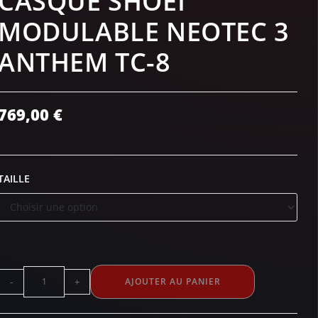
CASQUE SHOEI
MODULABLE NEOTEC 3
ANTHEM TC-8
769,00
€
TAILLE
-
+
AJOUTER AU PANIER