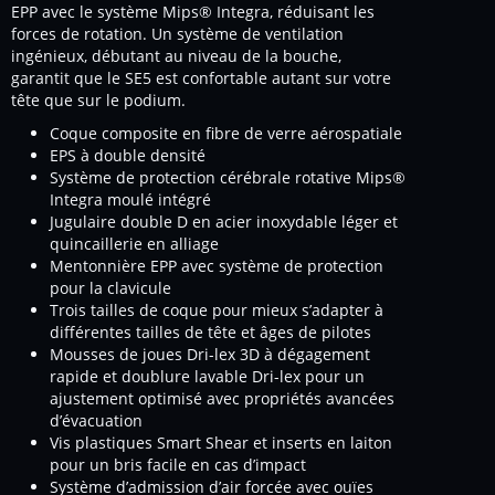
EPP avec le système Mips® Integra, réduisant les
forces de rotation. Un système de ventilation
ingénieux, débutant au niveau de la bouche,
garantit que le SE5 est confortable autant sur votre
tête que sur le podium.
Coque composite en fibre de verre aérospatiale
EPS à double densité
Système de protection cérébrale rotative Mips®
Integra moulé intégré
Jugulaire double D en acier inoxydable léger et
quincaillerie en alliage
Mentonnière EPP avec système de protection
pour la clavicule
Trois tailles de coque pour mieux s’adapter à
différentes tailles de tête et âges de pilotes
Mousses de joues Dri-lex 3D à dégagement
rapide et doublure lavable Dri-lex pour un
ajustement optimisé avec propriétés avancées
d’évacuation
Vis plastiques Smart Shear et inserts en laiton
pour un bris facile en cas d’impact
Système d’admission d’air forcée avec ouïes