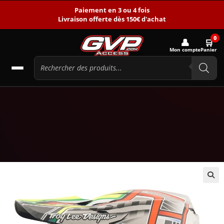
Paiement en 3 ou 4 fois
Livraison offerte dès 150€ d'achat
0
👤
🛒
Mon compte
Panier
🔍
-26%