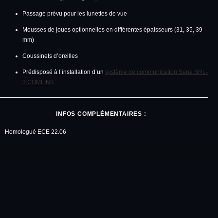
Passage prévu pour les lunettes de vue
Mousses de joues optionnelles en différentes épaisseurs (31, 35, 39
mm)
Coussinets d’oreilles
Prédisposé à l’installation d’un
système de communication Sena SRL-
3 COMLINK
INFOS
COMPLÉMENTAIRES :
Homologué ECE 22.06