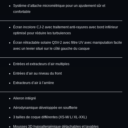
Système d’attache micrométrique pour un ajustement sûr et
confortable
Écran incolore CJ-2 avec traitement anti-rayures avec bord inférieur
optimisé pour réduire les turbulences
Écran rétractable solaire QSV-2 avec filtre UV avec manipulation facile
avec un levier situé sur le côté gauche du casque
Entrées et extracteurs d’air multiples
Entrées d’air au niveau du front
Extracteurs d’air à l’arrière
Aileron intégré
Aérodynamique développée en soufflerie
3 tailles de coque différentes (XS-M/ L/ XL-XXL)
Mousses 3D hypoallergénique détachables et lavables