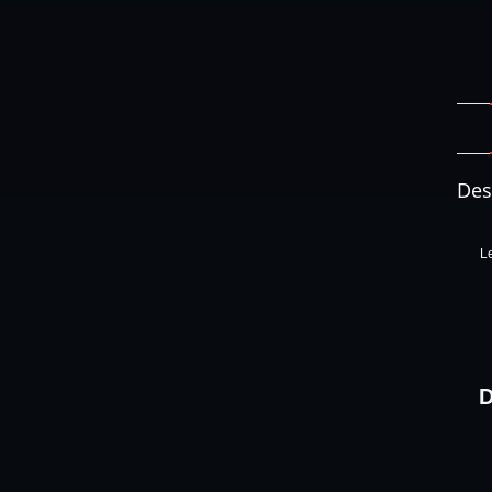
Des
Le
D