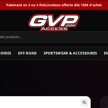
Paiement en 3 ou 4 fois
Livraison offerte dès 150€ d'achat
SOIRES
OFF-ROAD
SPORTSWEAR & ACCESSOIRES
E