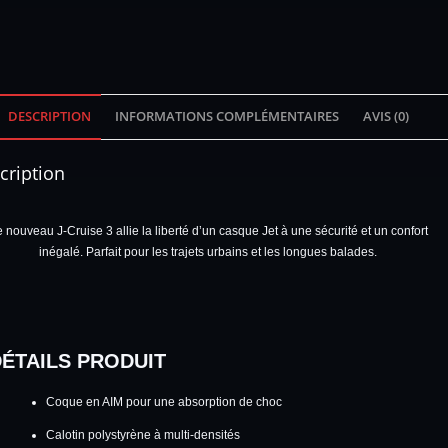
DESCRIPTION
INFORMATIONS COMPLÉMENTAIRES
AVIS (0)
cription
 nouveau J-Cruise 3 allie la liberté d’un casque Jet à une sécurité et un confort
inégalé. Parfait pour les trajets urbains et les longues balades.
ÉTAILS PRODUIT
Coque en AIM pour une absorption de choc
Calotin polystyrène à multi-densités