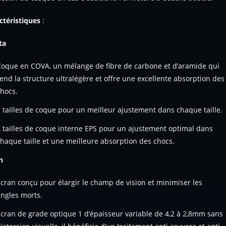
ctéristiques
:
ta
Coque en COVA, un mélange de fibre de carbone et d’aramide qui
end la structure ultralégère et offre une excellente absorption des
hocs.
 tailles de coque pour un meilleur ajustement dans chaque taille.
 tailles de coque interne EPS pour un ajustement optimal dans
haque taille et une meilleure absorption des chocs.
n
cran conçu pour élargir le champ de vision et minimiser les
ngles morts.
cran de grade optique 1 d’épaisseur variable de 4,2 à 2,8mm sans