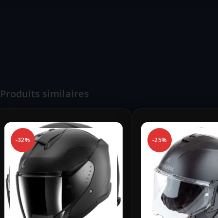
Produits similaires
-32%
-25%