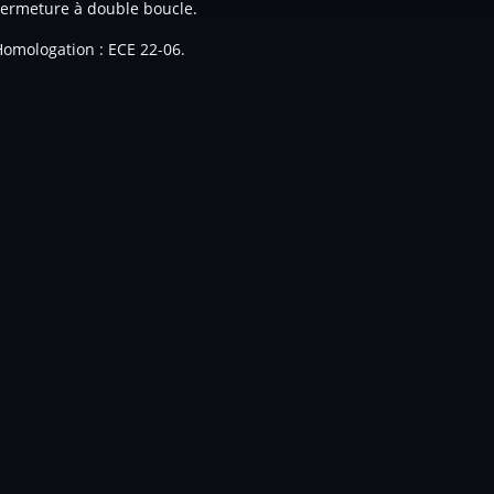
Fermeture à double boucle.
omologation : ECE 22-06.