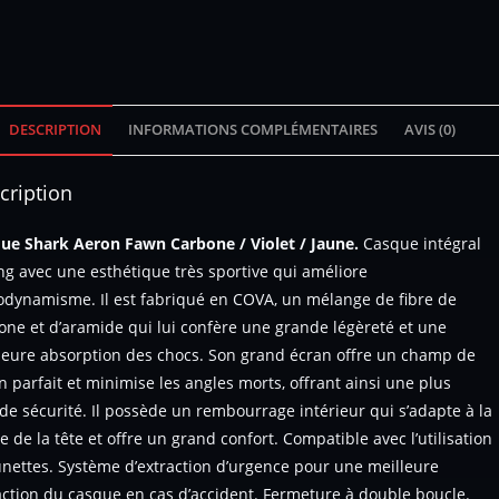
DESCRIPTION
INFORMATIONS COMPLÉMENTAIRES
AVIS (0)
cription
ue Shark Aeron Fawn Carbone / Violet / Jaune.
Casque intégral
ng avec une esthétique très sportive qui améliore
rodynamisme. Il est fabriqué en COVA, un mélange de fibre de
one et d’aramide qui lui confère une grande légèreté et une
leure absorption des chocs. Son grand écran offre un champ de
on parfait et minimise les angles morts, offrant ainsi une plus
de sécurité. Il possède un rembourrage intérieur qui s’adapte à la
e de la tête et offre un grand confort. Compatible avec l’utilisation
unettes. Système d’extraction d’urgence pour une meilleure
action du casque en cas d’accident. Fermeture à double boucle.