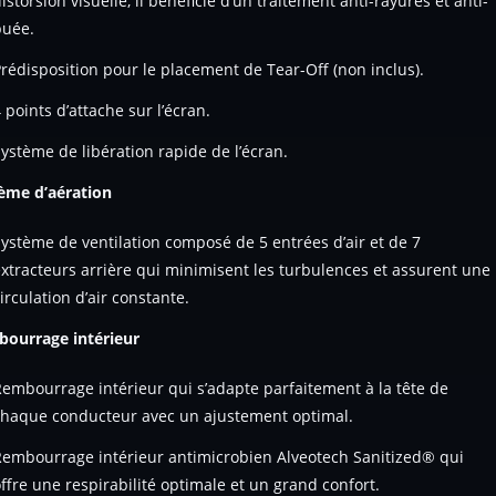
istorsion visuelle, il bénéficie d’un traitement anti-rayures et anti-
buée.
rédisposition pour le placement de Tear-Off (non inclus).
 points d’attache sur l’écran.
ystème de libération rapide de l’écran.
ème d’aération
ystème de ventilation composé de 5 entrées d’air et de 7
xtracteurs arrière qui minimisent les turbulences et assurent une
irculation d’air constante.
ourrage intérieur
embourrage intérieur qui s’adapte parfaitement à la tête de
chaque conducteur avec un ajustement optimal.
Rembourrage intérieur antimicrobien Alveotech Sanitized® qui
ffre une respirabilité optimale et un grand confort.