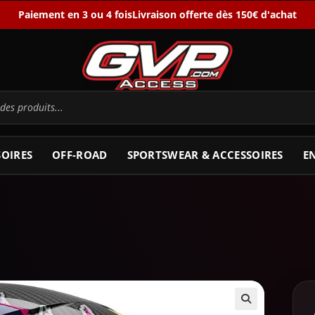
Paiement en 3 ou 4 fois
Livraison offerte dès 150€ d'achat
SOIRES
OFF-ROAD
SPORTSWEAR & ACCESSOIRES
E