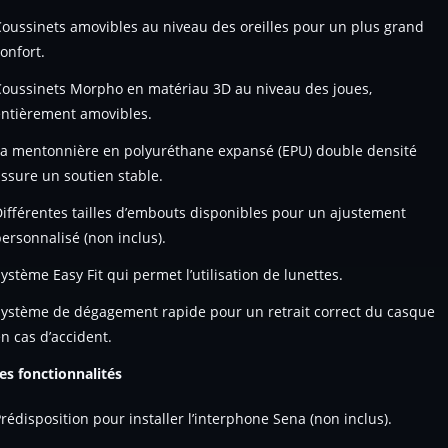
oussinets amovibles au niveau des oreilles pour un plus grand
onfort.
Coussinets Morpho en matériau 3D au niveau des joues,
entièrement amovibles.
La mentonnière en polyuréthane expansé (EPU) double densité
ssure un soutien stable.
ifférentes tailles d’embouts disponibles pour un ajustement
ersonnalisé (non inclus).
ystème Easy Fit qui permet l’utilisation de lunettes.
Système de dégagement rapide pour un retrait correct du casque
n cas d’accident.
es fonctionnalités
rédisposition pour installer l’interphone Sena (non inclus).