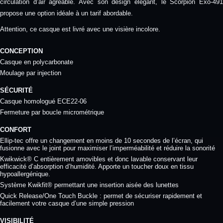
circulation d’air agréable. Avec son design élégant, le Scorpion Exo-491
propose une option idéale à un tarif abordable.
Attention, ce casque est livré avec une visière incolore.
CONCEPTION
Casque en polycarbonate
Moulage par injection
SÉCURITÉ
Casque homologué ECE22-06
Fermeture par boucle micrométrique
CONFORT
Ellip-tec offre un changement en moins de 10 secondes de l’écran, qui
fusionne avec le joint pour maximiser l’imperméabilité et réduire la sonorité
Kwikwick® C entièrement amovibles et donc lavable conservant leur
efficacité d’absorption d’humidité. Apporte un toucher doux en tissu
hypoallergénique.
Système Kwikfit® permettant une insertion aisée des lunettes
Quick Release/One Touch Buckle : permet de sécuriser rapidement et
facilement votre casque d’une simple pression
VISIBILITÉ