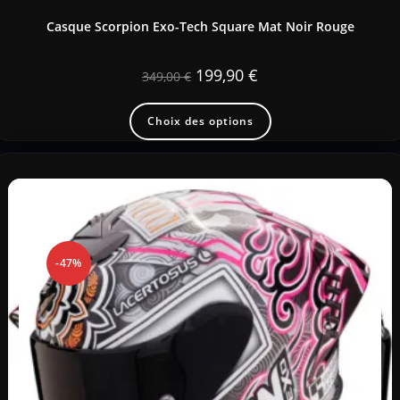
Casque Scorpion Exo-Tech Square Mat Noir Rouge
199,90
€
349,00
€
Choix des options
-47%