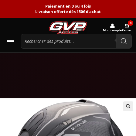
Paiement en 3 ou 4 fois
Livraison offerte dès 150€ d'achat
0
👤
🛒
Mon compte
Panier
🔍
-31%