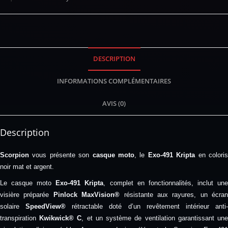
DESCRIPTION
INFORMATIONS COMPLÉMENTAIRES
AVIS (0)
Description
Scorpion
vous présente son
casque moto
, le
Exo-491 Kripta
en colori
noir mat et argent.
Le casque moto
Exo-491 Kripta
, complet en fonctionnalités, inclut un
visière préparée
Pinlock MaxVision®
résistante aux rayures, un écran
solaire
SpeedView®
rétractable doté d’un revêtement intérieur anti
transpiration
Kwikwick® C
, et un système de ventilation garantissant un