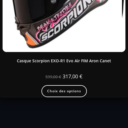
Casque Scorpion EXO-R1 Evo Air FIM Aron Canet
317,00
€
599,00
€
Choix des options