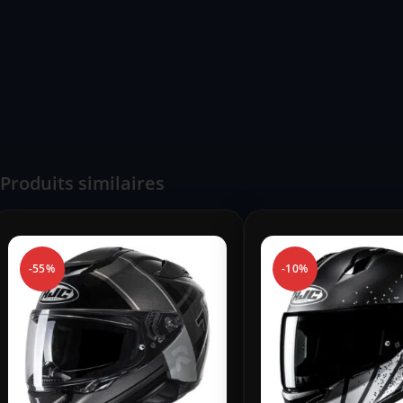
Produits similaires
-55%
-10%