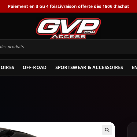
Paiement en 3 ou 4 fois
Livraison offerte dès 150€ d'achat
SOIRES
OFF-ROAD
SPORTSWEAR & ACCESSOIRES
E