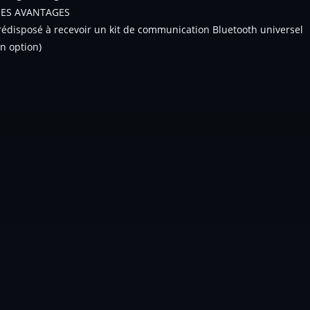
ES AVANTAGES
rédisposé à recevoir un kit de communication Bluetooth universel
en option)