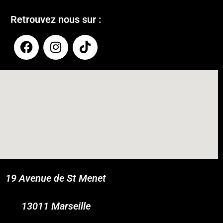
Retrouvez nous sur :
19 Avenue de St Menet
COUPONX1420019957
COPY CODE
13011 Marseille