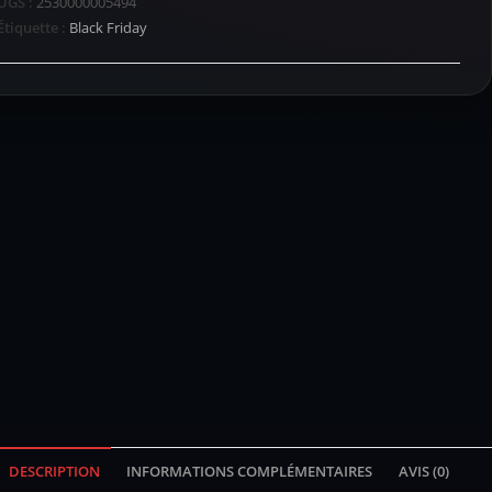
UGS :
2530000005494
Étiquette :
Black Friday
DESCRIPTION
INFORMATIONS COMPLÉMENTAIRES
AVIS (0)