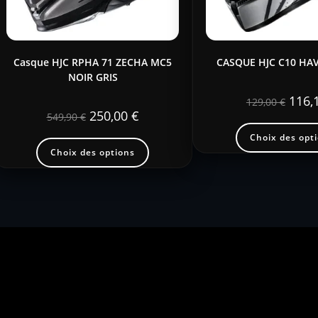
Casque HJC RPHA 71 ZECHA MC5
CASQUE HJC C10 HA
NOIR GRIS
116,
129,00
€
250,00
€
549,90
€
Choix des opt
Choix des options