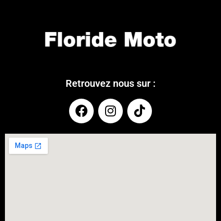
Retrouvez nous sur :
COUPONX9828769496
COPY CODE