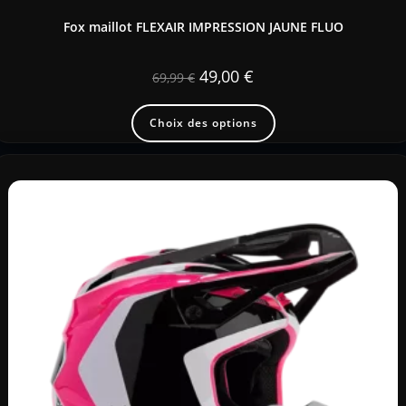
Fox maillot FLEXAIR IMPRESSION JAUNE FLUO
49,00
€
69,99
€
Choix des options