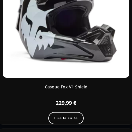
Casque Fox V1 Shield
229,99
€
Lire la suite