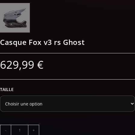
Casque Fox v3 rs Ghost
629,99
€
TAILLE
-
+