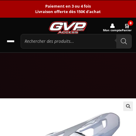
Paiement en 3 ou 4 fois
Livraison offerte dès 150€ d'achat
0
👤
🛒
Mon compte
Panier
🔍