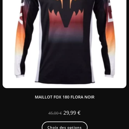
MAILLOT FOX 180 FLORA NOIR
29,99
€
45,00
€
Choix des options