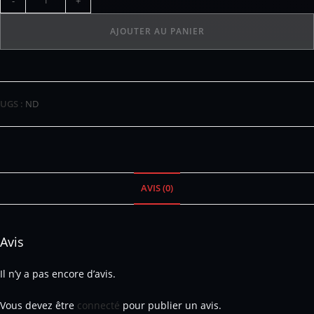
-
+
AJOUTER AU PANIER
UGS :
ND
AVIS (0)
Avis
Il n’y a pas encore d’avis.
Vous devez être
connecté
pour publier un avis.