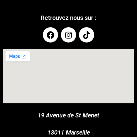
Retrouvez nous sur :
COUPONX2440748129
COPY CODE
19 Avenue de St Menet
13011 Marseille