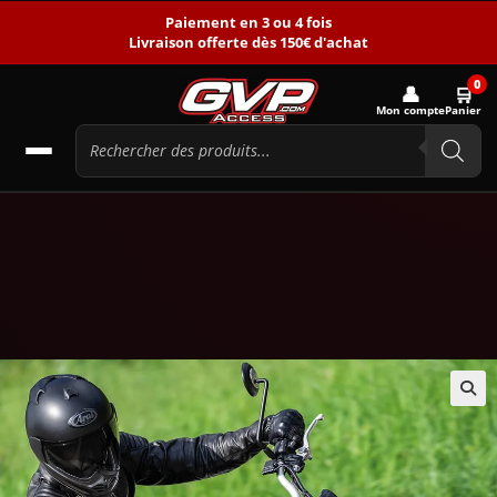
Paiement en 3 ou 4 fois
Livraison offerte dès 150€ d'achat
0
👤
🛒
Mon compte
Panier
🔍