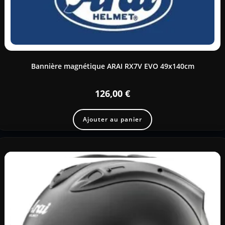
Bannière magnétique ARAI RX7V EVO 49x140cm
126,00
€
Ajouter au panier