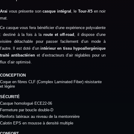
Arai
vous présente son
casque intégral
, le
Tour-X5
en noir
mat.
Ce casque vous fera bénéficier d’une expérience polyvalente
: destiné à la fois à la
route et off-road
, il dispose d’une
visière détachable pour passer facilement d’un mode à
l’autre. Il est doté d’un
intérieur en tissu hypoallergénique
traité antibactérien
et d’extracteurs d’air réglables pour un
flux d’air optimisé.
CONCEPTION
Coque en fibres CLF (Complex Laminated Fiber) résistante
et légère
SÉCURITÉ
Casque homologué ECE22-06
Fermeture par boucle double-D
Renforts latéraux au niveau de la mentonnière
Calotin EPS en mousse à densité multiple
CONFORT