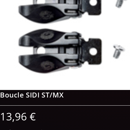
Boucle SIDI ST/MX
13,96
€