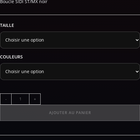
Boucle SIDI ST/MX noir
TAILLE
COULEURS
-
+
AJOUTER AU PANIER