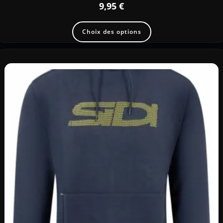
9,95
€
Choix des options