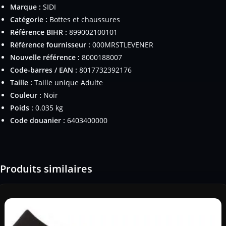
Marque :
SIDI
Catégorie :
Bottes et chaussures
Référence BIHR :
899002100101
Référence fournisseur :
000MRSTLEVENER
Nouvelle référence :
8000188007
Code-barres / EAN :
8017732392176
Taille :
Taille unique Adulte
Couleur :
Noir
Poids :
0.035 kg
Code douanier :
6403400000
Produits similaires