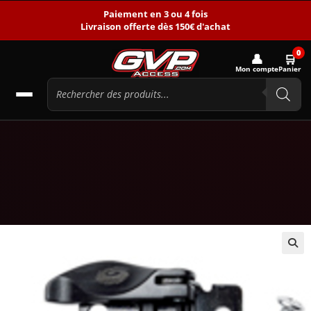
Paiement en 3 ou 4 fois
Livraison offerte dès 150€ d'achat
0
👤
🛒
Mon compte
Panier
🔍