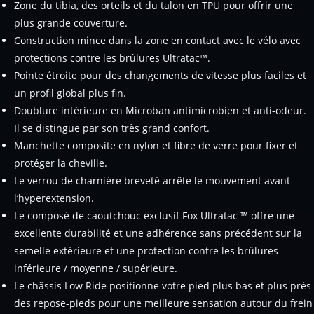
Zone du tibia, des orteils et du talon en TPU pour offrir une
plus grande couverture.
Construction mince dans la zone en contact avec le vélo avec
protections contre les brûlures Ultratac™.
Pointe étroite pour des changements de vitesse plus faciles et
un profil global plus fin.
Doublure intérieure en Microban antimicrobien et anti-odeur.
Il se distingue par son très grand confort.
Manchette composite en nylon et fibre de verre pour fixer et
protéger la cheville.
Le verrou de charnière breveté arrête le mouvement avant
l’hyperextension.
Le composé de caoutchouc exclusif Fox Ultratac ™ offre une
excellente durabilité et une adhérence sans précédent sur la
semelle extérieure et une protection contre les brûlures
inférieure / moyenne / supérieure.
Le châssis Low Ride positionne votre pied plus bas et plus près
des repose-pieds pour une meilleure sensation autour du frein