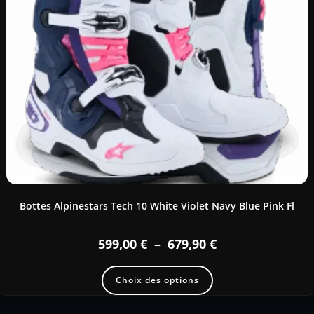
Bottes Alpinestars Tech 10 White Violet Navy Blue Pink Fl
599,00
€
–
679,90
€
Choix des options