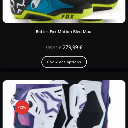
Bottes Fox Motion Bleu Maui
279,99
€
399,99
€
Choix des options
-12%