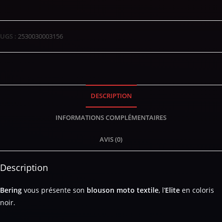
UGS :
2530030003156
DESCRIPTION
INFORMATIONS COMPLÉMENTAIRES
AVIS (0)
Description
Bering
vous présente son
blouson moto textile
, l’
Elite
en coloris
noir.