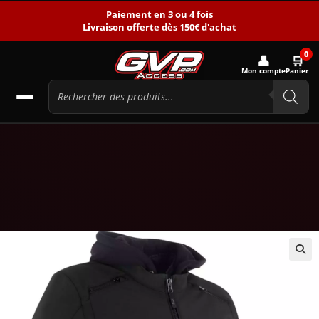
Paiement en 3 ou 4 fois
Livraison offerte dès 150€ d'achat
0
👤
🛒
Mon compte
Panier
🔍
-23%