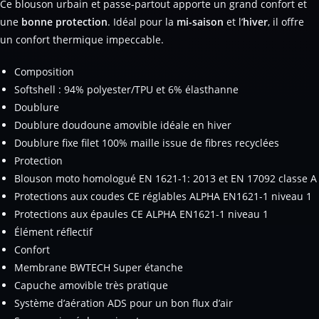
Ce blouson urbain et passe-partout apporte un grand confort et
une
bonne protection
. Idéal pour la
mi-saison
et l’
hiver
, il offre
un confort thermique impeccable.
Composition
Softshell : 94% polyester/TPU et 6% élasthanne
Doublure
Doublure doudoune amovible idéale en hiver
Doublure fixe filet 100% maille issue de fibres recyclées
Protection
Blouson moto homologué EN 1621-1: 2013 et EN 17092 classe A
Protections aux coudes CE réglables ALPHA EN1621-1 niveau 1
Protections aux épaules CE ALPHA EN1621-1 niveau 1
Élément réflectif
Confort
Membrane BWTECH Super étanche
Capuche amovible très pratique
Système d’aération ADS pour un bon flux d’air