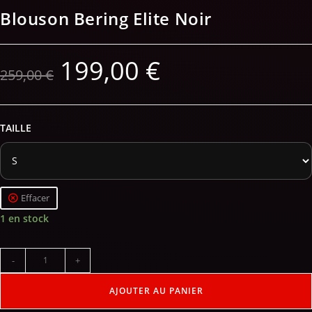
Blouson Bering Elite Noir
199,00
€
259,00
€
TAILLE
Effacer
1 en stock
-
+
AJOUTER AU PANIER