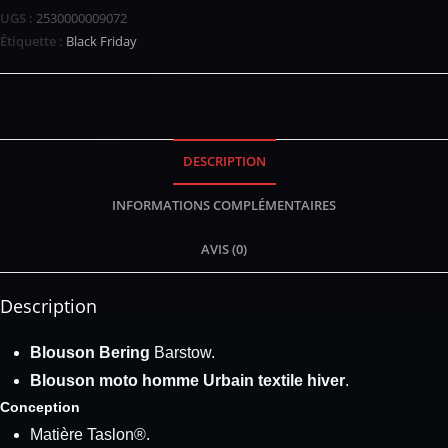
UGS :
2530000009072
Étiquette :
Black Friday
DESCRIPTION
INFORMATIONS COMPLÉMENTAIRES
AVIS (0)
Description
Blouson Bering
Barstow.
Blouson moto homme Urbain textile hiver
.
Conception
Matière Taslon®.