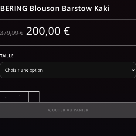
BERING Blouson Barstow Kaki
200,00
€
379,99
€
TAILLE
-
+
AJOUTER AU PANIER