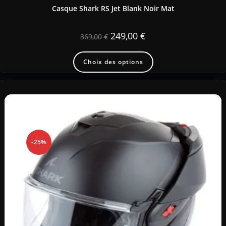
Casque Shark RS Jet Blank Noir Mat
249,00
€
369,00
€
Choix des options
-25%