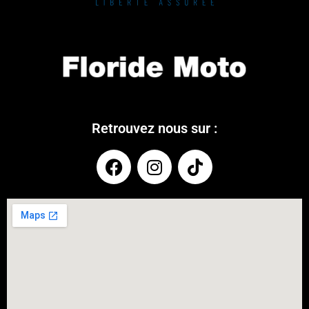
Retrouvez nous sur :
COUPONX1790467909
COPY CODE