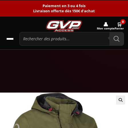
Paiement en 3 ou 4 fois
Livraison offerte dès 150€ d'achat
0
👤
🛒
Mon compte
Panier
🔍
-47%