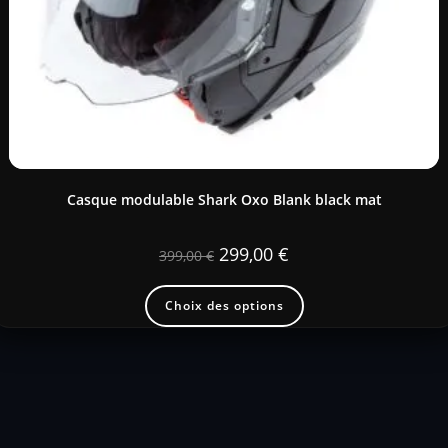
Casque modulable Shark Oxo Blank black mat
299,00
€
399,00
€
Choix des options