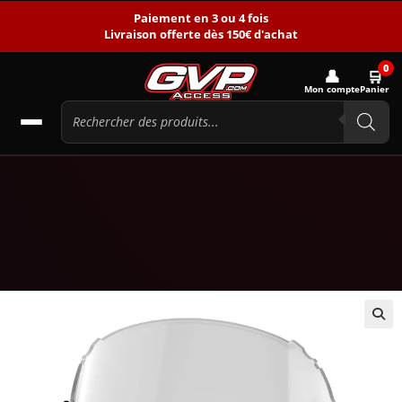
Paiement en 3 ou 4 fois
Livraison offerte dès 150€ d'achat
0
👤
🛒
Mon compte
Panier
🔍