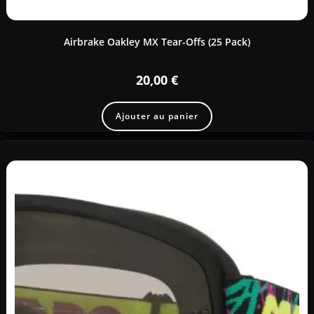
Airbrake Oakley MX Tear-Offs (25 Pack)
20,00
€
Ajouter au panier