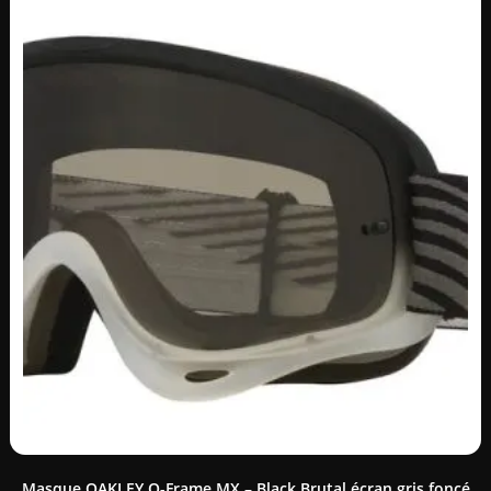
Masque OAKLEY O-Frame MX – Black Brutal écran gris foncé