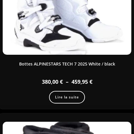
Bottes ALPINESTARS TECH 7 2025 White / black
380,00
€
–
459,95
€
Lire la suite