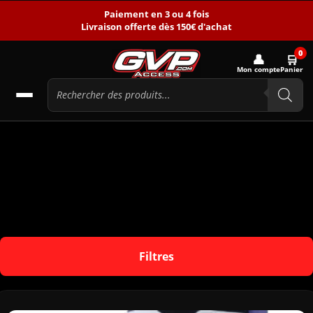
Paiement en 3 ou 4 fois
Livraison offerte dès 150€ d'achat
0
👤
🛒
Mon compte
Panier
Filtres