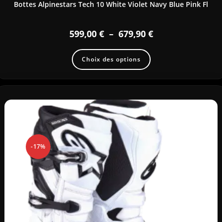
Bottes Alpinestars Tech 10 White Violet Navy Blue Pink Fl
599,00
€
–
679,90
€
Choix des options
-17%