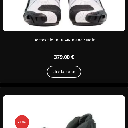
Bottes Sidi REX AIR Blanc / Noir
379,00
€
Lire la suite
-27%