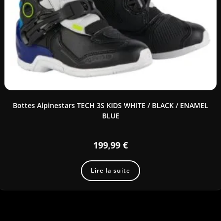
Bottes Alpinestars TECH 3S KIDS WHITE / BLACK / ENAMEL
BLUE
199,99
€
Lire la suite