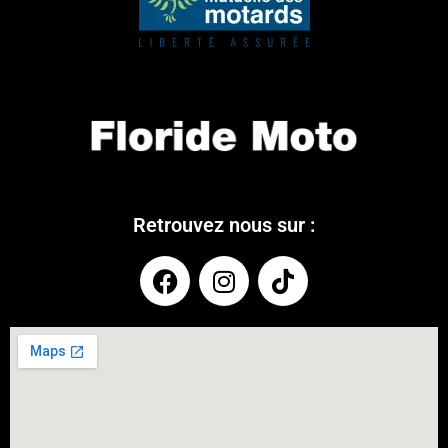
Retrouvez nous sur :
COUPONX0411305239
COPY CODE