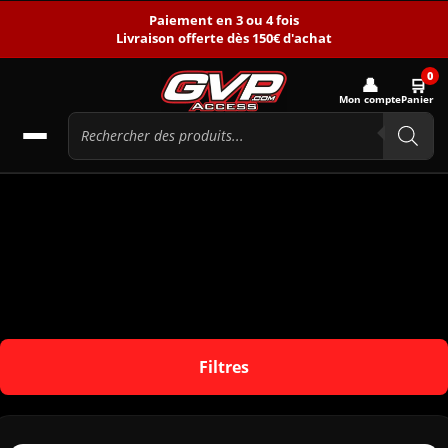
Paiement en 3 ou 4 fois
Livraison offerte dès 150€ d'achat
0
👤
🛒
Mon compte
Panier
Filtres