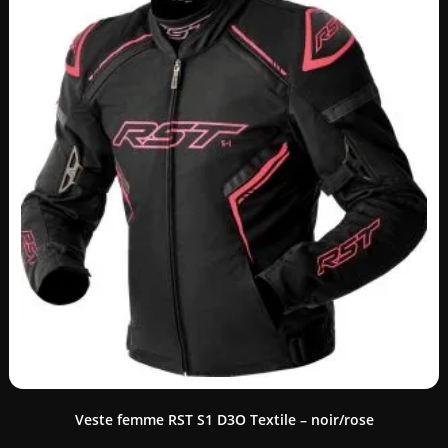
Veste femme RST S1 D3O Textile – noir/rose