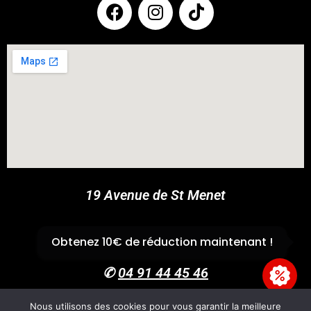
COUPONX0414770488
COPY CODE
19 Avenue de St Menet
13011 Marseille
Obtenez 10€ de réduction maintenant !
✆
04 91 44 45 46
Nous utilisons des cookies pour vous garantir la meilleure