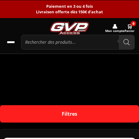
Paiement en 3 ou 4 fois
Livraison offerte dès 150€ d'achat
0
👤
🛒
Mon compte
Panier
Filtres