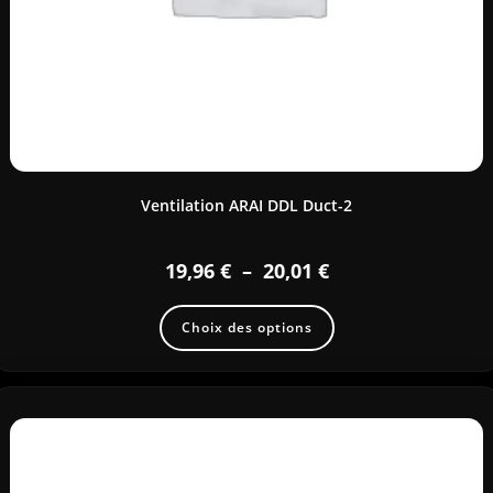
Ventilation ARAI DDL Duct-2
19,96
€
–
20,01
€
Choix des options