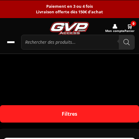
Paiement en 3 ou 4 fois
Livraison offerte dès 150€ d'achat
0
👤
🛒
Mon compte
Panier
Filtres