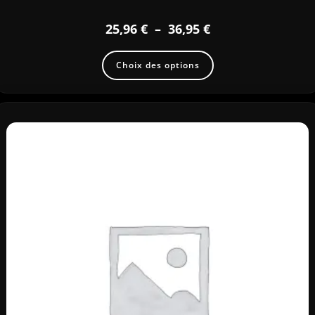
25,96
€
–
36,95
€
Choix des options