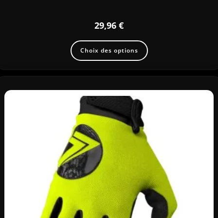
29,96
€
Choix des options