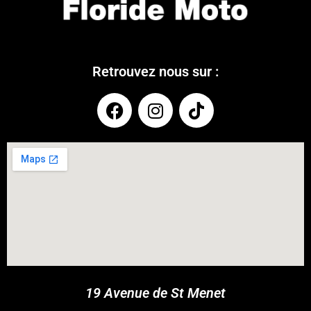
Retrouvez nous sur :
COUPONX0995272366
COPY CODE
19 Avenue de St Menet