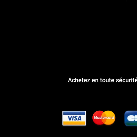
Achetez en toute sécurit