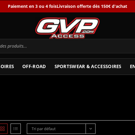
Paiement en 3 ou 4 fois
Livraison offerte dès 150€ d'achat
SOIRES
OFF-ROAD
SPORTSWEAR & ACCESSOIRES
E
Tri par défaut