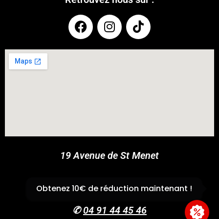
COUPONX1931386640
COPY CODE
19 Avenue de St Menet
13011 Marseille
Obtenez 10€ de réduction maintenant !
✆
04 91 44 45 46