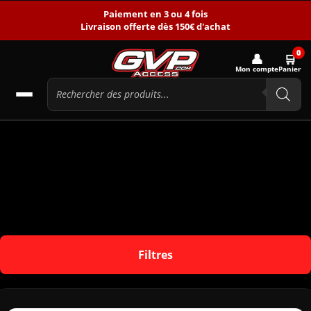
Paiement en 3 ou 4 fois
Livraison offerte dès 150€ d'achat
0
👤
🛒
Mon compte
Panier
Filtres