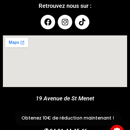
Retrouvez nous sur :
COUPONX1616820744
COPY CODE
19 Avenue de St Menet
13011 Marseille
Obtenez 10€ de réduction maintenant !