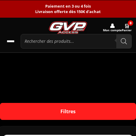
Paiement en 3 ou 4 fois
Livraison offerte dès 150€ d'achat
0
👤
🛒
Mon compte
Panier
Filtres