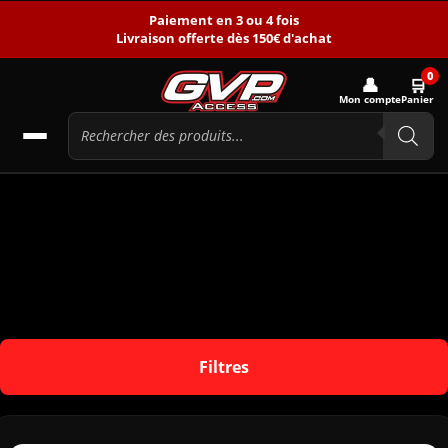
Paiement en 3 ou 4 fois
Livraison offerte dès 150€ d'achat
0
👤
🛒
Mon compte
Panier
Filtres