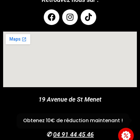
COUPONX9869623421
COPY CODE
19 Avenue de St Menet
13011 Marseille
Obtenez 10€ de réduction maintenant !
✆
04 91 44 45 46