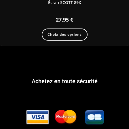
Écran SCOTT 89X
27,95
€
Choix des options
Achetez en toute sécurité