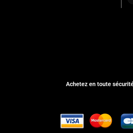
Achetez en toute sécurit