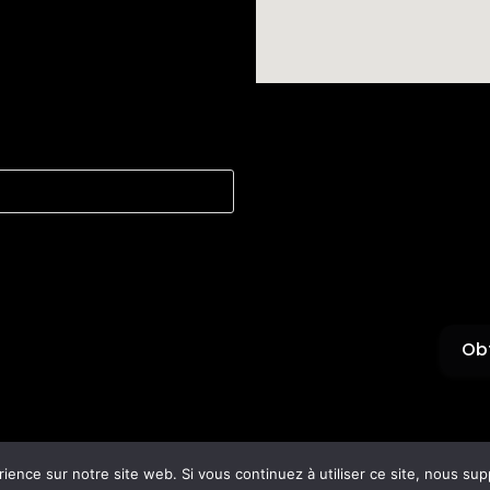
Obt
rience sur notre site web. Si vous continuez à utiliser ce site, nous su
Accueil