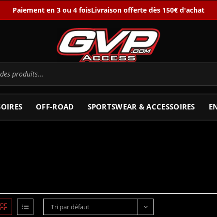
Paiement en 3 ou 4 fois
Livraison offerte dès 150€ d'achat
SOIRES
OFF-ROAD
SPORTSWEAR & ACCESSOIRES
E
Tri par défaut