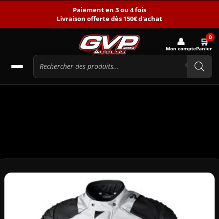
Paiement en 3 ou 4 fois
Livraison offerte dès 150€ d'achat
0
👤
🛒
Mon compte
Panier