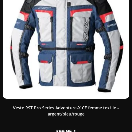
Veste RST Pro Series Adventure-X CE femme textile –
argent/bleu/rouge
399,95
€