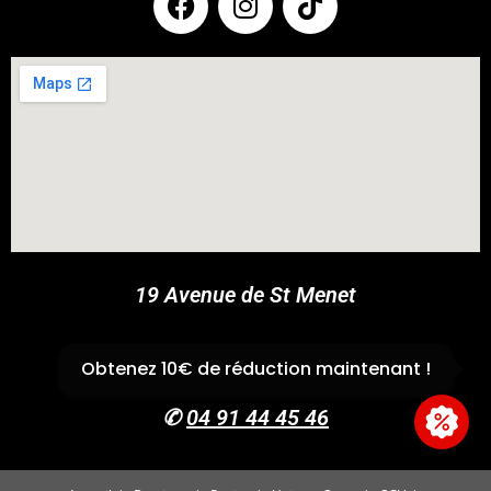
COUPONX0799729624
COPY CODE
19 Avenue de St Menet
13011 Marseille
Obtenez 10€ de réduction maintenant !
✆
04 91 44 45 46