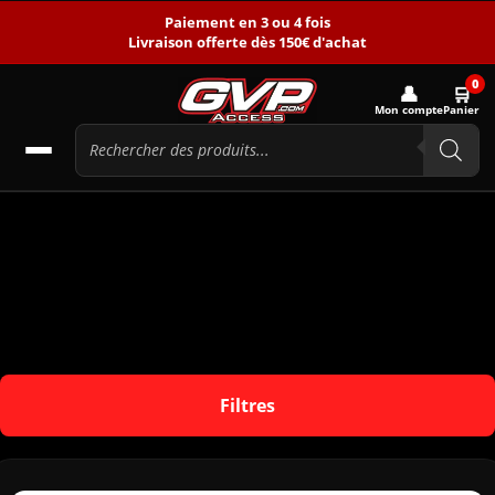
Paiement en 3 ou 4 fois
Livraison offerte dès 150€ d'achat
0
👤
🛒
Mon compte
Panier
Filtres