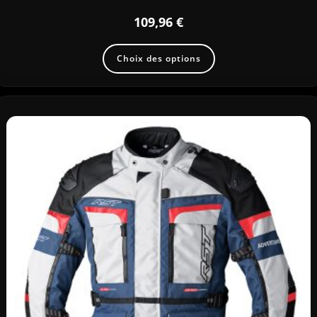
109,96
€
Choix des options