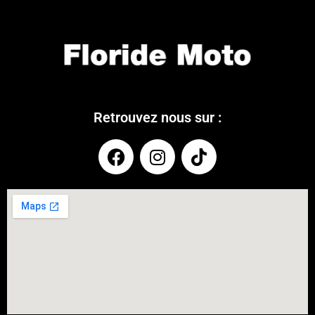
Retrouvez nous sur :
COUPONX2511623351
COPY CODE