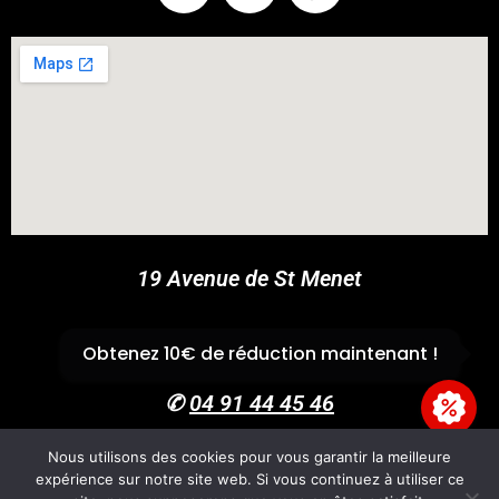
COUPONX1395355892
COPY CODE
19 Avenue de St Menet
13011 Marseille
Obtenez 10€ de réduction maintenant !
✆
04 91 44 45 46
Nous utilisons des cookies pour vous garantir la meilleure
expérience sur notre site web. Si vous continuez à utiliser ce
Accueil
Boutique
Panier
Univers Cross
CGV