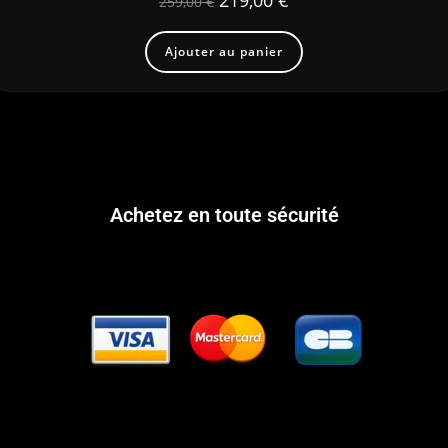
219,00
€
259,00
€
Ajouter au panier
Achetez en toute sécurité