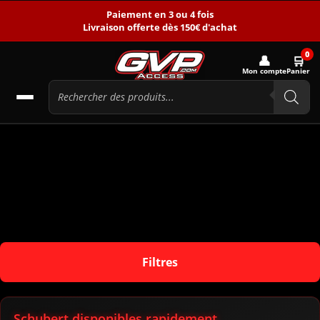
Paiement en 3 ou 4 fois
Livraison offerte dès 150€ d'achat
0
👤
🛒
Mon compte
Panier
Filtres
Schubert disponibles rapidement