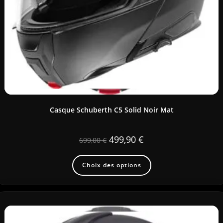
Casque Schuberth C5 Solid Noir Mat
499,90
€
699,00
€
Choix des options