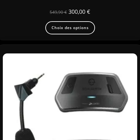
300,00
€
549,90
€
Choix des options