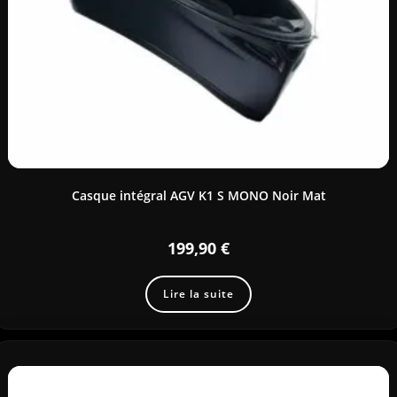
Casque intégral AGV K1 S MONO Noir Mat
199,90
€
Lire la suite