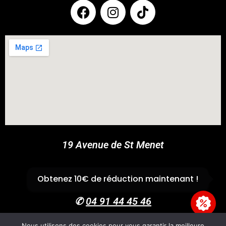
COUPONX0722516718
COPY CODE
19 Avenue de St Menet
13011 Marseille
Obtenez 10€ de réduction maintenant !
✆
04 91 44 45 46
Nous utilisons des cookies pour vous garantir la meilleure