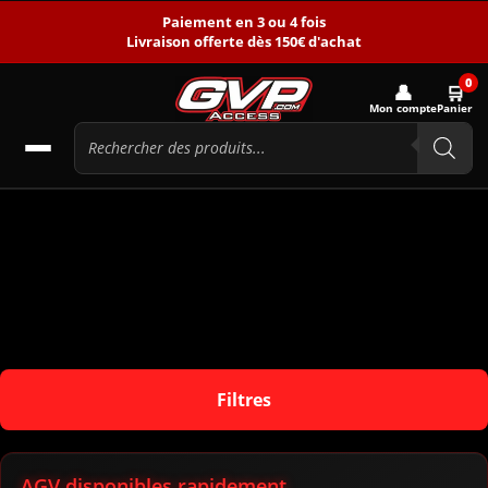
Paiement en 3 ou 4 fois
Livraison offerte dès 150€ d'achat
0
👤
🛒
Mon compte
Panier
Filtres
AGV disponibles rapidement