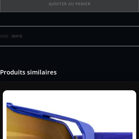
AJOUTER AU PANIER
UGS :
36416
Produits similaires