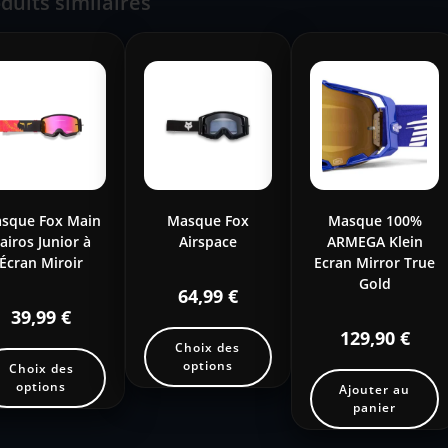
duits similaires
sque Fox Main
Masque Fox
Masque 100%
airos Junior à
Airspace
ARMEGA Klein
Écran Miroir
Ecran Mirror True
Gold
64,99
€
39,99
€
129,90
€
Choix des
options
Choix des
options
Ajouter au
panier