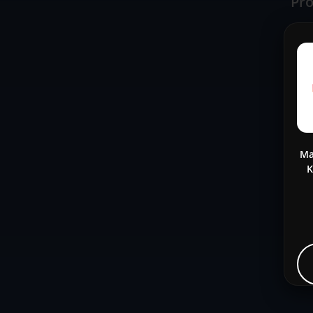
Pro
Ma
K