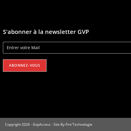
S'abonner à la newsletter GVP
Copyright 2026 - GvpAccess - Site By
Fire'Technologie