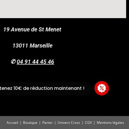
19 Avenue de St Menet
COUPONX0112166935
COPY CODE
13011 Marseille
✆
04 91 44 45 46
enez 10€ de réduction maintenant !
Accueil
Boutique
Panier
Univers Cross
CGV
Mentions légales