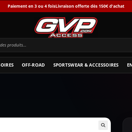
Paiement en 3 ou 4 fois
Livraison offerte dès 150€ d'achat
SOIRES
OFF-ROAD
SPORTSWEAR & ACCESSOIRES
E