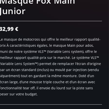
Masque Fox Main
Junior
32,99
€
Le masque de motocross qui offre le meilleur rapport qualité-
prix À caractéristiques égales, le masque Main pour ados,
muni de notre système VLS™ (Variable Lens system), offre le
meilleur rapport qualité-prix sur le marché. Le système VLS™
(Variable Lens System™) permet de remplacer l’écran d’origine
par un écran standard (inclus) ou moulé par injection (vendu
séparément) tout en gardant la même monture. Doté d’un
écran large, d’une mousse triple couche et d’un écran avec
fonctionnalité tear off, il envoie du lourd sur la piste sans
peser sur votre budget.