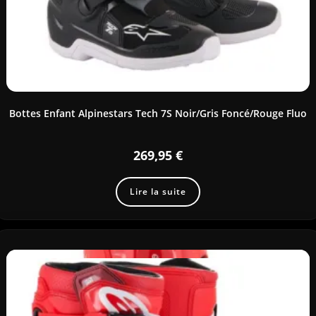
Bottes Enfant Alpinestars Tech 7S Noir/Gris Foncé/Rouge Fluo
269,95
€
Lire la suite