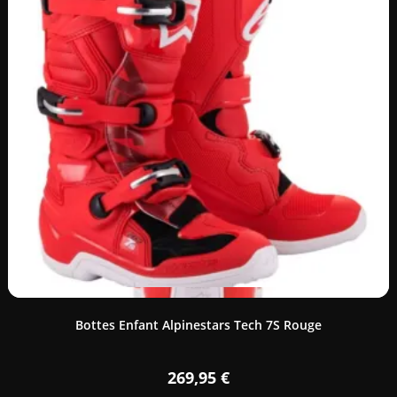
Bottes Enfant Alpinestars Tech 7S Rouge
269,95
€