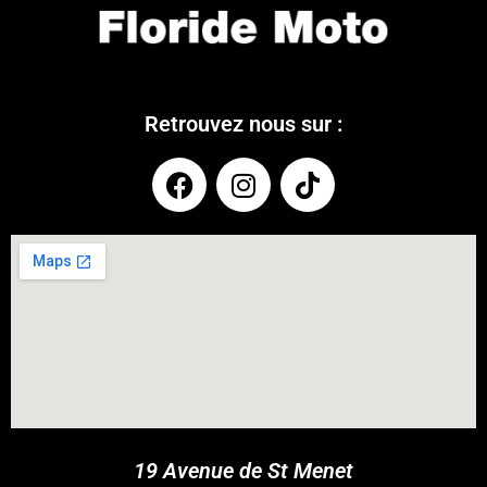
Retrouvez nous sur :
COUPONX1400692472
COPY CODE
19 Avenue de St Menet