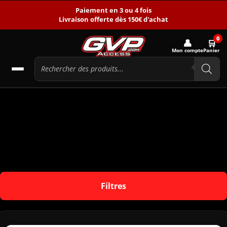
Paiement en 3 ou 4 fois
Livraison offerte dès 150€ d'achat
0
👤
🛒
Mon compte
Panier
Filtres