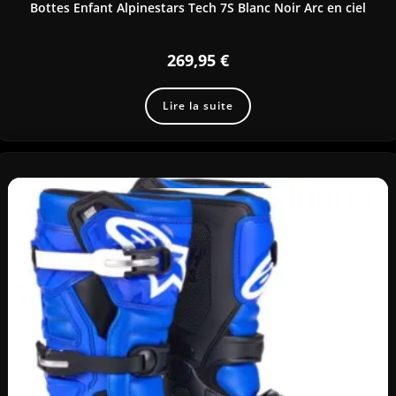
Bottes Enfant Alpinestars Tech 7S Blanc Noir Arc en ciel
269,95
€
Lire la suite