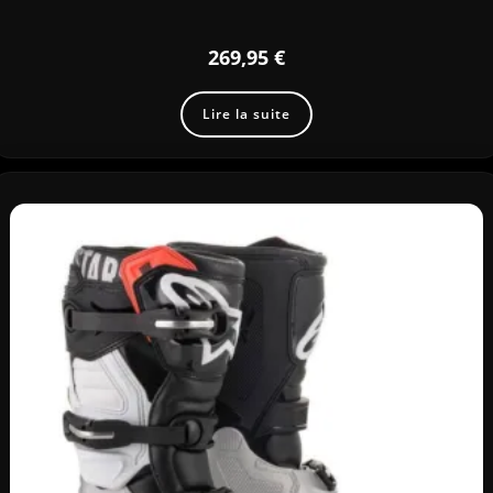
269,95
€
Lire la suite